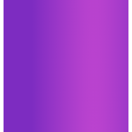
Я принимаю условия
политики
конфиденциальности
ОТПРАВИТЬ
Нажимая кнопку «Отправить», я даю свое согласие
на обработку моих персональных данных, в соответствии с
Федеральным законом от 27.07.2006 года № 152-ФЗ
«О персональных данных», на условиях и для целей,
определенных в
Согласии на обработку персональных данных *