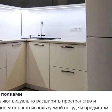
 полками
ляют визуально расширить пространство и
оступ к часто используемой посуде и предметам