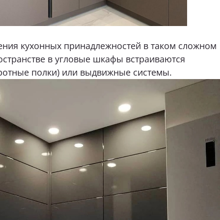
ения кухонных принадлежностей в таком сложном
остранстве в угловые шкафы встраиваются
ротные полки) или выдвижные системы.