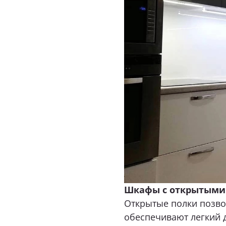
Шкафы с отк
р
ытыми
Открытые полки позво
обеспечивают легкий д